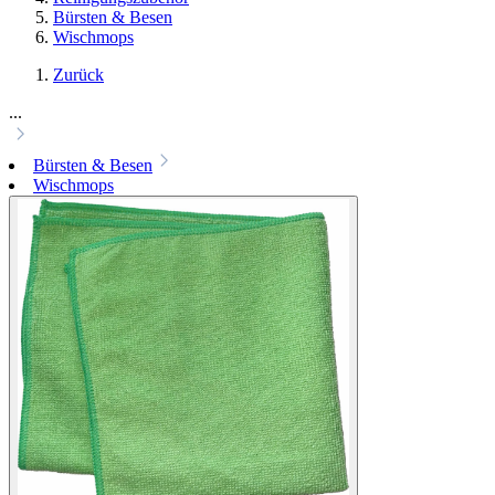
Bürsten & Besen
Wischmops
Zurück
...
Bürsten & Besen
Wischmops