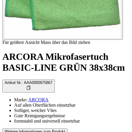
Für größere Ansicht Maus über das Bild ziehen
ARCORA Mikrofasertuch
BASIC-LINE GRÜN 38x38cm
Artikel Nr.
:
AAA0000975867
Marke
:
ARCORA
Auf allen Oberflächen einsetzbar
Softiger, weicher Vlies
Gute Reinigungsergebnisse
formstabil und universell einsetzbar
Weitere Informationen zum Produkt