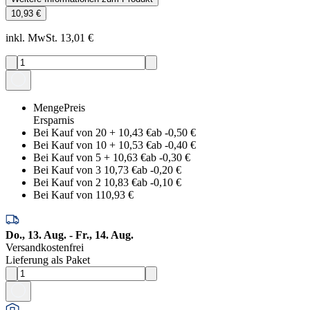
10,93 €
inkl. MwSt. 13,01 €
Menge
Preis
Ersparnis
Bei Kauf von 20
+
10,43 €
ab -
0,50 €
Bei Kauf von 10
+
10,53 €
ab -
0,40 €
Bei Kauf von 5
+
10,63 €
ab -
0,30 €
Bei Kauf von 3
10,73 €
ab -
0,20 €
Bei Kauf von 2
10,83 €
ab -
0,10 €
Bei Kauf von 1
10,93 €
Do., 13. Aug. - Fr., 14. Aug.
Versandkostenfrei
Lieferung als Paket