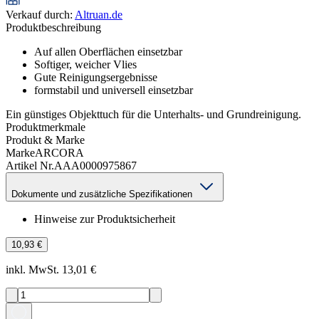
Verkauf durch
:
Altruan.de
Produktbeschreibung
Auf allen Oberflächen einsetzbar
Softiger, weicher Vlies
Gute Reinigungsergebnisse
formstabil und universell einsetzbar
Ein günstiges Objekttuch für die Unterhalts- und Grundreinigung.
Produktmerkmale
Produkt & Marke
Marke
ARCORA
Artikel Nr.
AAA0000975867
Dokumente und zusätzliche Spezifikationen
Hinweise zur Produktsicherheit
10,93 €
inkl. MwSt. 13,01 €