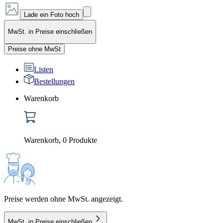
Lade ein Foto hoch
MwSt. in Preise einschließen
Preise ohne MwSt
Listen
Bestellungen
Warenkorb
Warenkorb
,
0
Produkte
Preise werden ohne MwSt. angezeigt.
MwSt. in Preise einschließen