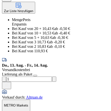
Zur Liste hinzufügen
Menge
Preis
Ersparnis
Bei Kauf von 20
+
10,43 €
ab -
0,50 €
Bei Kauf von 10
+
10,53 €
ab -
0,40 €
Bei Kauf von 5
+
10,63 €
ab -
0,30 €
Bei Kauf von 3
10,73 €
ab -
0,20 €
Bei Kauf von 2
10,83 €
ab -
0,10 €
Bei Kauf von 1
10,93 €
Do., 13. Aug. - Fr., 14. Aug.
Versandkostenfrei
Lieferung als Paket
Verkauf durch
:
Altruan.de
METRO Markets