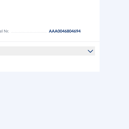
el Nr.
AAA0046804694