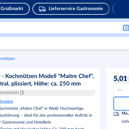
Großmarkt
Lieferservice Gastronomie
hmützen
 - Kochmützen Modell "Maitre Chef",
5,01
tral, plissiert, Höhe: ca. 250 mm
0046804694
hneider
Kochmütze „Maitre Chef“ in Weiß: Hochwertige,
Mo.,
 Ausführung – ideal für den professionellen Auftritt in
Lief
 Gastronomie und Hotellerie