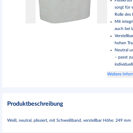
Plissiert
sorgt für 
Rolle des
Mit integ
auch bei l
Verstellba
hohen Tra
Neutral u
– passt zu
individuel
Weitere Info
Produktbeschreibung
Weiß, neutral, plissiert, mit Schweißband, verstellbar Höhe: 249 mm