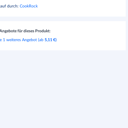
kauf durch
:
CookRock
Angebote für dieses Produkt:
e 1 weiteres Angebot (ab
5,11 €
)