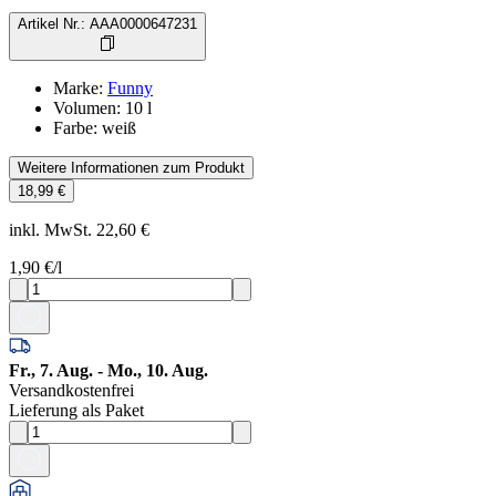
Artikel Nr.
:
AAA0000647231
Marke
:
Funny
Volumen
:
10
l
Farbe
:
weiß
Weitere Informationen zum Produkt
18,99 €
inkl. MwSt. 22,60 €
1,90 €
/l
Fr., 7. Aug. - Mo., 10. Aug.
Versandkostenfrei
Lieferung als Paket