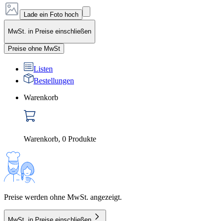
Lade ein Foto hoch
MwSt. in Preise einschließen
Preise ohne MwSt
Listen
Bestellungen
Warenkorb
Warenkorb
,
0
Produkte
Preise werden ohne MwSt. angezeigt.
MwSt. in Preise einschließen