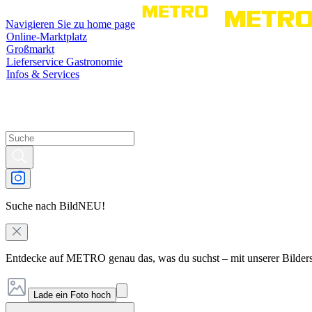
Navigieren Sie zu home page
Online-Marktplatz
Großmarkt
Lieferservice Gastronomie
Infos & Services
Suche nach Bild
NEU!
Entdecke auf METRO genau das, was du suchst – mit unserer Bilder
Lade ein Foto hoch