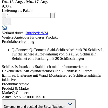
Do., 13. Aug. - Mo., 17. Aug.
9,00 €
Lieferung als Paket
Verkauf durch
:
Bürobedarf-24
Weitere Angebote für dieses Produkt:
Produktbeschreibung
Q-Connect Q-Connect Stahl-Schlüsselschrank 20 Schlüssel.
Für die sichere Aufbewahrung von bis zu 20 Schlüsseln.
Beinhaltet eine Packung mit 20 Schlüsselringen
Schlüsselschrank aus Stahlblech mit durchnummerierten
Hakenleisten. Mit Zylinderschloss und 2 Schlüsseln. Farbe:
lichtgrau. Lieferung mit Wand-Montageset. 20 Schlüsselanhänger
inklusive.
Produktmerkmale
Produkt & Marke
Marke
Q-Connect
Artikel Nr.
AAA0001044016
Dokumente und zusätzliche Spezifikationen