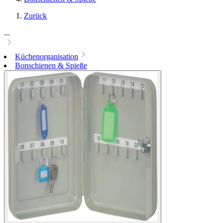
Zurück
...
Küchenorganisation
Bonschienen & Spieße