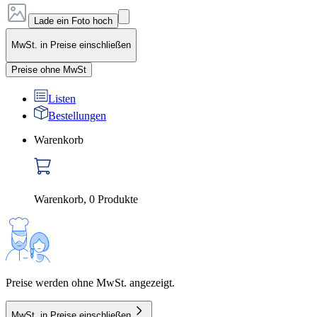
Lade ein Foto hoch
MwSt. in Preise einschließen
Preise ohne MwSt
Listen
Bestellungen
Warenkorb
Warenkorb
,
0
Produkte
Preise werden ohne MwSt. angezeigt.
MwSt. in Preise einschließen