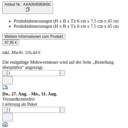
Artikel Nr.
:
AAA0045959491
Produktabmessungen (H x B x T)
:
6 cm x 7.5 cm x 45 cm
Produktabmessungen (H x B x T)
:
6 cm x 7.5 cm x 45 cm
Weitere Informationen zum Produkt
97,85 €
inkl. MwSt. 116,44 €
Die endgültige Mehrwertsteuer wird auf der Seite „Bestellung
überprüfen“ angezeigt.
Do., 27. Aug. - Mo., 31. Aug.
Versandkostenfrei
Lieferung als Paket