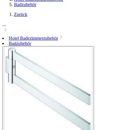
Badzubehör
Zurück
...
Hotel Badezimmerzubehör
Badzubehör