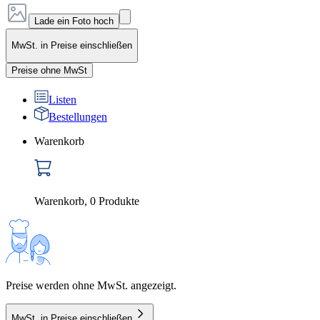
Lade ein Foto hoch
MwSt. in Preise einschließen
Preise ohne MwSt
Listen
Bestellungen
Warenkorb
Warenkorb
,
0
Produkte
Preise werden ohne MwSt. angezeigt.
MwSt. in Preise einschließen