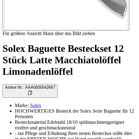
Für größere Ansicht Maus über das Bild ziehen
Solex Baguette Besteckset 12
Stück Latte Macchiatolöffel
Limonadenlöffel
Artikel Nr.
:
AAA0000542667
Marke
:
Solex
HOCHWERTIGES Besteck der Solex Serie Baguette für 12
Personen
Besteckmaterial Edelstahl 18/10 spülmaschinengeeignet
rostfrei und geschmacksneutral
- zur Pflege und Erhaltung Ihres neuen Besteckes sollte dies
in der ERSTEN WOCHE per Hand gespült werden!!!