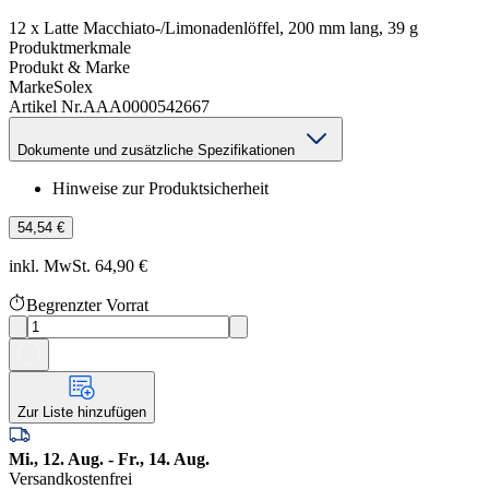
12 x Latte Macchiato-/Limonadenlöffel, 200 mm lang, 39 g
Produktmerkmale
Produkt & Marke
Marke
Solex
Artikel Nr.
AAA0000542667
Dokumente und zusätzliche Spezifikationen
Hinweise zur Produktsicherheit
54,54 €
inkl. MwSt. 64,90 €
Begrenzter Vorrat
Zur Liste hinzufügen
Mi., 12. Aug. - Fr., 14. Aug.
Versandkostenfrei