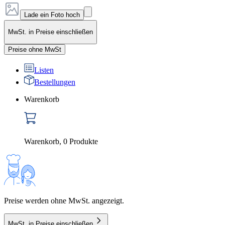
Lade ein Foto hoch
MwSt. in Preise einschließen
Preise ohne MwSt
Listen
Bestellungen
Warenkorb
Warenkorb
,
0
Produkte
Preise werden ohne MwSt. angezeigt.
MwSt. in Preise einschließen