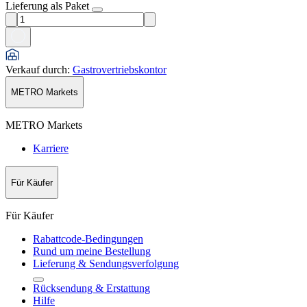
Lieferung als Paket
Verkauf durch
:
Gastrovertriebskontor
METRO Markets
METRO Markets
Karriere
Für Käufer
Für Käufer
Rabattcode-Bedingungen
Rund um meine Bestellung
Lieferung & Sendungsverfolgung
Rücksendung & Erstattung
Hilfe