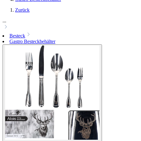
Zurück
...
Besteck
Gastro Besteckbehälter