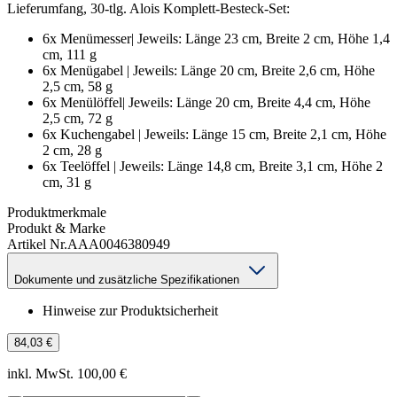
Lieferumfang, 30-tlg. Alois Komplett-Besteck-Set:
6x Menümesser| Jeweils: Länge 23 cm, Breite 2 cm, Höhe 1,4
cm, 111 g
6x Menügabel | Jeweils: Länge 20 cm, Breite 2,6 cm, Höhe
2,5 cm, 58 g
6x Menülöffel| Jeweils: Länge 20 cm, Breite 4,4 cm, Höhe
2,5 cm, 72 g
6x Kuchengabel | Jeweils: Länge 15 cm, Breite 2,1 cm, Höhe
2 cm, 28 g
6x Teelöffel | Jeweils: Länge 14,8 cm, Breite 3,1 cm, Höhe 2
cm, 31 g
Produktmerkmale
Produkt & Marke
Artikel Nr.
AAA0046380949
Dokumente und zusätzliche Spezifikationen
Hinweise zur Produktsicherheit
84,03 €
inkl. MwSt. 100,00 €