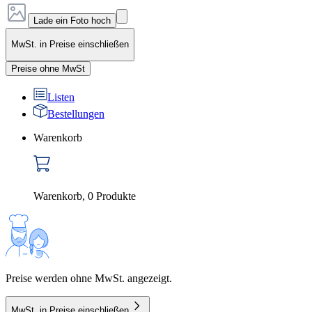
Lade ein Foto hoch
MwSt. in Preise einschließen
Preise ohne MwSt
Listen
Bestellungen
Warenkorb
Warenkorb
,
0
Produkte
Preise werden ohne MwSt. angezeigt.
MwSt. in Preise einschließen