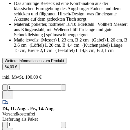
Das anmutige Besteck ist eine Kombination aus der
klassischen Formgebung des Augsburger Fadens und dem
schicken und filigranen Hirsch-Design, was für elegante
Akzente auf dem gedeckten Tisch sorgt
Material: polierter, rostfreier 18/10 Edelstahl | Vollheft-Messer:
aus Klingenstahl, mit Wellenschliff für lange und gute
Schneidleistung | spülmaschinengeeignet
Maße jeweils: (Messer) L 23 cm, B 2 cm | (Gabel) L 20 cm, B
2,6 cm | (Löffel) L 20 cm, B 4,4 cm | (Kuchengabel) Länge
15 cm, Breite 2,1 cm | (Teelöffel) L 14,8 cm, B 3,1 cm
Weitere Informationen zum Produkt
84,03 €
inkl. MwSt. 100,00 €
Di., 11. Aug. - Fr., 14. Aug.
Versandkostenfrei
Lieferung als Paket