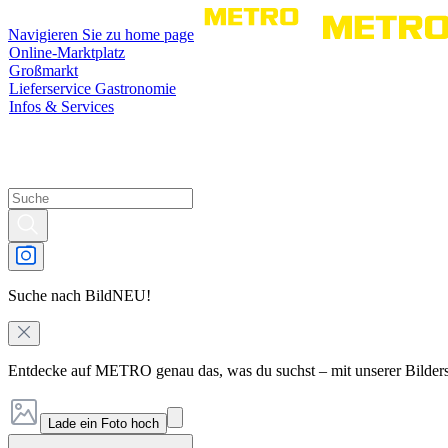
Navigieren Sie zu home page
Online-Marktplatz
Großmarkt
Lieferservice Gastronomie
Infos & Services
Suche nach Bild
NEU!
Entdecke auf METRO genau das, was du suchst – mit unserer Bilder
Lade ein Foto hoch