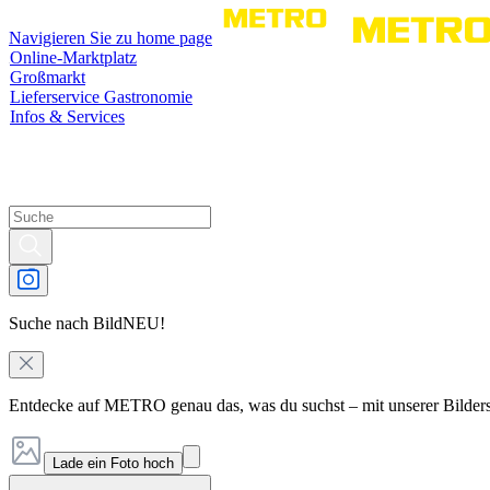
Navigieren Sie zu home page
Online-Marktplatz
Großmarkt
Lieferservice Gastronomie
Infos & Services
Suche nach Bild
NEU!
Entdecke auf METRO genau das, was du suchst – mit unserer Bilder
Lade ein Foto hoch