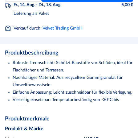
Fr., 14. Aug. - Di., 18. Aug.
5,00 €
Lieferung als Paket
Verkauf durch
:
Velvet Trading GmbH
Produktbeschreibung
Robuste Trennschicht: Schützt Baustoffe vor Schäden, ideal für
Flachdächer und Terrassen.
Nachhaltiges Material: Aus recyceltem Gummigranulat für
Umweltbewusstsein.
Einfache Anpassung: Leicht zuschneidbar für flexible Verlegung.
Vielseitig einsetzbar: Temperaturbeständig von -30°C bis
+100°C.
Qualitätsstandards: Erfüllt DIN-Normen, öl- und
Produktmerkmale
flüssigkeitsresistent.
Produkt & Marke
Bautenschutzmatte