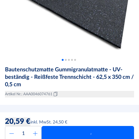
Bautenschutzmatte Gummigranulatmatte - UV-
beständig - Reißfeste Trennschicht - 62,5 x 350 cm /
0,5 cm
Artikel Nr.
:
AAA0046074761
20,59 €
inkl. MwSt. 24,50 €