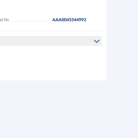
el Nr.
AAA0045544992