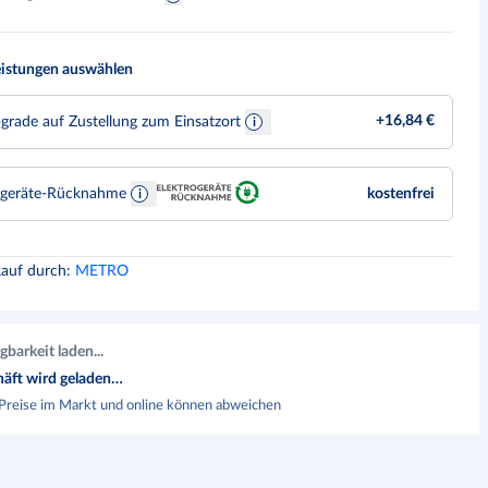
eistungen auswählen
+
16,84 €
grade auf Zustellung zum Einsatzort
tgeräte-Rücknahme
kostenfrei
kauf durch
:
METRO
gbarkeit laden...
äft wird geladen…
Preise im Markt und online können abweichen