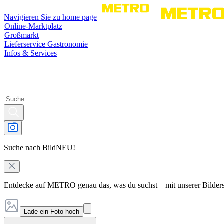
Navigieren Sie zu home page
Online-Marktplatz
Großmarkt
Lieferservice Gastronomie
Infos & Services
Suche nach Bild
NEU!
Entdecke auf METRO genau das, was du suchst – mit unserer Bilder
Lade ein Foto hoch