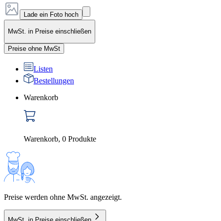
Lade ein Foto hoch
MwSt. in Preise einschließen
Preise ohne MwSt
Listen
Bestellungen
Warenkorb
Warenkorb
,
0
Produkte
Preise werden ohne MwSt. angezeigt.
MwSt. in Preise einschließen