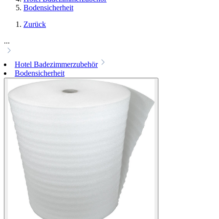
Bodensicherheit
Zurück
...
Hotel Badezimmerzubehör
Bodensicherheit