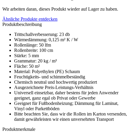
Wir arbeiten daran, dieses Produkt wieder auf Lager zu haben.
Ähnliche Produkte entdecken
Produktbeschreibung
Trittschallverbesserung: 23 db
Wärmedämmung: 0,125 m² K / W
Rollenlänge: 50 lfm
Rollenbreite: 100 cm
Stärke: 5 mm
Grammatur: 20 kg / m³
Fläche: 50 m²
Material: Polyethylen (PE) Schaum
Feuchtigkeits- und schimmelbeständig
Chemisch neutral und hochwertig produziert
Ausgezeichnete Preis-Leistungs-Verhältnis
Universell einsetzbar, daher bestens für jeden Anwender
geeignet, ganz egal ob Privat oder Gewerbe
Geeignet für Fußbodenheizung; Dämmung für Laminat,
Vinyl oder Parkettböden
Bitte beachten Sie, dass wir die Rollen im Karton versenden,
damit gewährleisten wir einen unversehrten Transport
Produktmerkmale