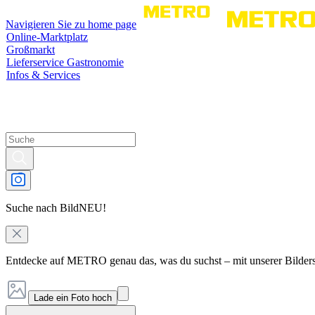
Navigieren Sie zu home page
Online-Marktplatz
Großmarkt
Lieferservice Gastronomie
Infos & Services
Suche nach Bild
NEU!
Entdecke auf METRO genau das, was du suchst – mit unserer Bilder
Lade ein Foto hoch