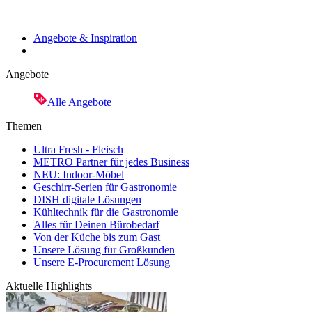
Angebote & Inspiration
Angebote
Alle Angebote
Themen
Ultra Fresh - Fleisch
METRO Partner für jedes Business
NEU: Indoor-Möbel
Geschirr-Serien für Gastronomie
DISH digitale Lösungen
Kühltechnik für die Gastronomie
Alles für Deinen Bürobedarf
Von der Küche bis zum Gast
Unsere Lösung für Großkunden
Unsere E-Procurement Lösung
Aktuelle Highlights