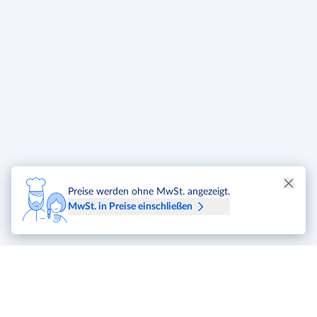
Preise werden ohne MwSt. angezeigt.
MwSt. in Preise einschließen