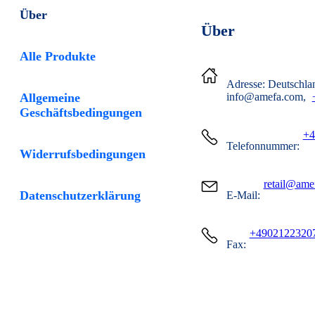
Über
Über
Alle Produkte
Adresse:
Deutschla
Allgemeine
info@amefa.com
Geschäftsbedingungen
+4
Telefonnummer:
Widerrufsbedingungen
retail@ame
Datenschutzerklärung
E-Mail:
+4902122320
Fax: