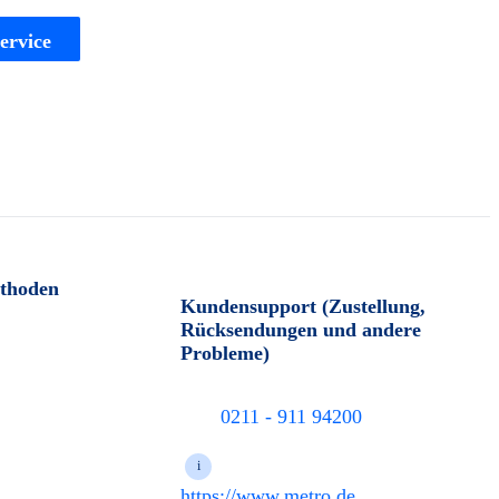
ervice
thoden
Kundensupport (Zustellung,
Rücksendungen und andere
Probleme)
0211 - 911 94200
i
https://www.metro.de