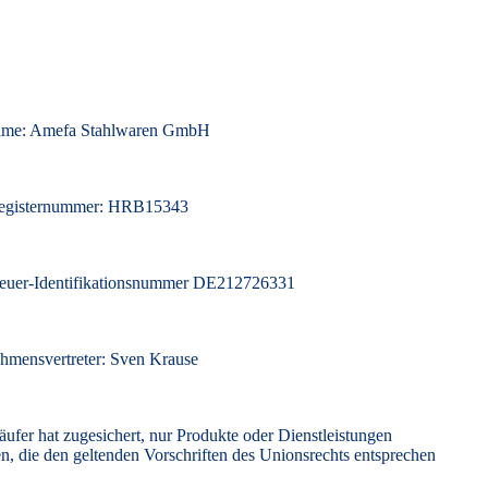
ame: Amefa Stahlwaren GmbH
registernummer: HRB15343
euer-Identifikationsnummer DE212726331
hmensvertreter:
Sven Krause
ufer hat zugesichert, nur Produkte oder Dienstleistungen
n, die den geltenden Vorschriften des Unionsrechts entsprechen