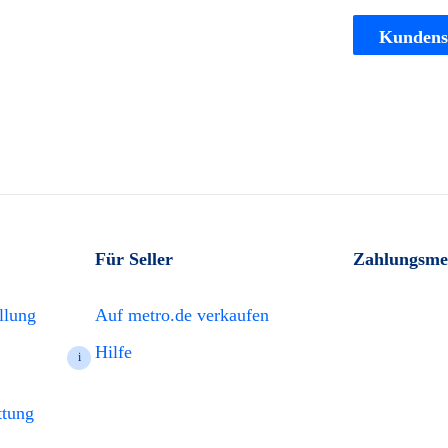
Kundens
Für Seller
Zahlungsme
llung
Auf metro.de verkaufen
Hilfe
i
ttung