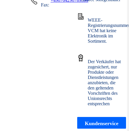
+490764290789399
Fax:
WEEE-
Registrierungsnummer:
VCM hat keine
Elektronik im
Sortiment.
Der Verkäufer hat
zugesichert, nur
Produkte oder
Dienstleistungen
anzubieten, die
den geltenden
Vorschriften des
Unionsrechts
entsprechen
Kundenservice