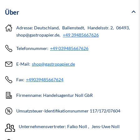
Über
Adresse:
Deutschland
Ballenstedt
Handelsstr. 2
06493
shop@gastropapier.de
+49 39485667626
Telefonnummer:
+49 039485667626
E-Mail:
shop@gastropapier.de
Fax:
+49039485667624
Firmenname: Handelsagentur Noll GbR
Umsatzsteuer-Identifikationsnummer 117/172/07604
Unternehmensvertreter:
Falko Noll
Jens-Uwe Noll