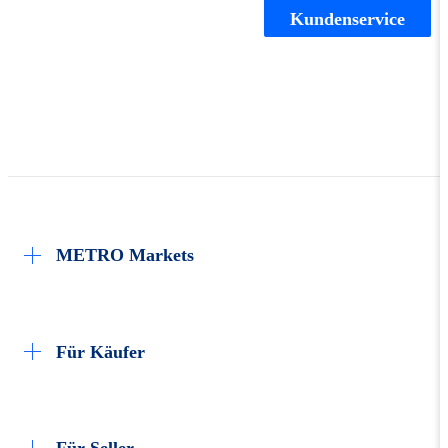
Kundenservice
METRO Markets
Karriere
Für Käufer
Rund um meine Bestellung