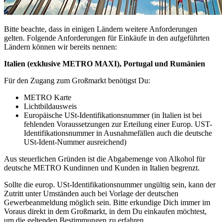
Bitte beachte, dass in einigen Ländern weitere Anforderungen
gelten. Folgende Anforderungen für Einkäufe in den aufgeführten
Ländern können wir bereits nennen:
Italien (exklusive METRO MAXI), Portugal und Rumänien
Für den Zugang zum Großmarkt benötigst Du:
METRO Karte
Lichtbildausweis
Europäische USt-Identifikationsnummer (in Italien ist bei
fehlenden Voraussetzungen zur Erteilung einer Europ. UST-
Identifikationsnummer in Ausnahmefällen auch die deutsche
USt-Ident-Nummer ausreichend)
Aus steuerlichen Gründen ist die Abgabemenge von Alkohol für
deutsche METRO Kundinnen und Kunden in Italien begrenzt.
Sollte die europ. USt-Identifikationsnummer ungültig sein, kann der
Zutritt unter Umständen auch bei Vorlage der deutschen
Gewerbeanmeldung möglich sein. Bitte erkundige Dich immer im
Voraus direkt in dem Großmarkt, in dem Du einkaufen möchtest,
um die geltenden Bestimmungen zu erfahren.