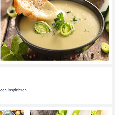
K
een inspirieren.