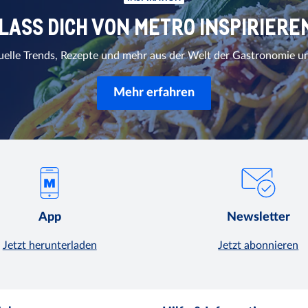
LASS DICH VON METRO INSPIRIERE
uelle Trends, Rezepte und mehr aus der Welt der Gastronomie u
Mehr erfahren
App
Newsletter
Jetzt herunterladen
Jetzt abonnieren