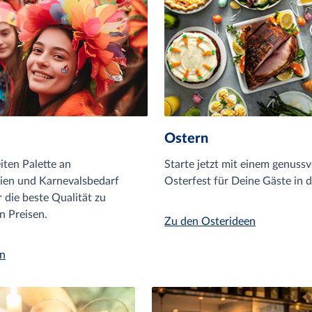
Ostern
iten Palette an
Starte jetzt mit einem genussv
ien und Karnevalsbedarf
Osterfest für Deine Gäste in d
r die beste Qualität zu
n Preisen.
Zu den Osterideen
en