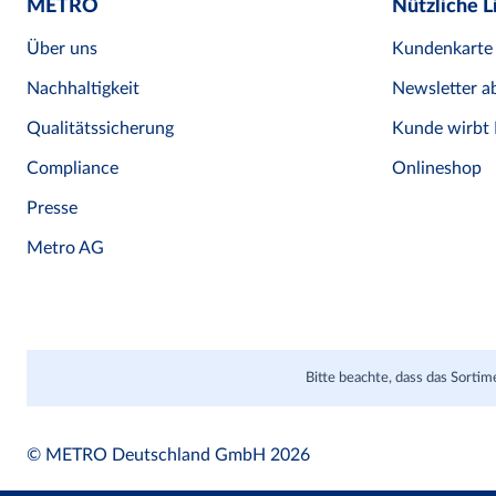
METRO
Nützliche L
Über uns
Kundenkarte
Nachhaltigkeit
Newsletter a
Qualitätssicherung
Kunde wirbt
Compliance
Onlineshop
Presse
Metro AG
Bitte beachte, dass das Sort
© METRO Deutschland GmbH 2026