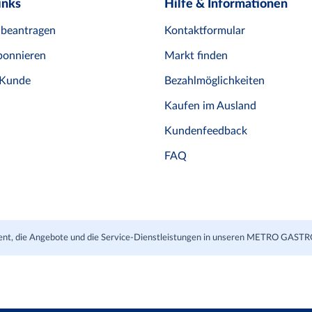
inks
Hilfe & Informationen
 beantragen
Kontaktformular
bonnieren
Markt finden
 Kunde
Bezahlmöglichkeiten
Kaufen im Ausland
Kundenfeedback
FAQ
iment, die Angebote und die Service-Dienstleistungen in unseren METRO GAS