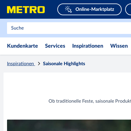
Online-Marktplatz
Kundenkarte
Services
Inspirationen
Wissen
Inspirationen
Saisonale Highlights
Ob traditionelle Feste, saisonale Produ