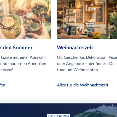
für den Sommer
Weihnachtszeit
 Gäste mit einer Auswahl
Ob Geschenke, Dekoration, Reze
n und modernen Aperitifen
oder Angebote - hier findest Du a
erasse!
rund um Weihnachten.
fen
Alles für die Weihnachtszeit
INSPIRATION