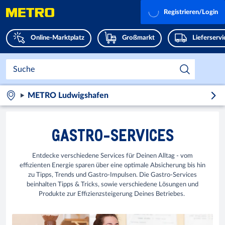
Registrieren/Login
Online-Marktplatz
Großmarkt
Lieferserv
METRO Ludwigshafen
GASTRO-SERVICES
Entdecke verschiedene Services für Deinen Alltag - vom
effizienten Energie sparen über eine optimale Absicherung bis hin
zu Tipps, Trends und Gastro-Impulsen. Die Gastro-Services
beinhalten Tipps & Tricks, sowie verschiedene Lösungen und
Produkte zur Effizienzsteigerung Deines Betriebes.