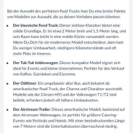
Bei der Auswahl des perfekten Food Trucks hast Du eine breite Palette
von Modellen zur Auswahl, die zu deinen Vorhaben passen könnten:
Der klassische Food Truck:
Dieser zeitlose Klassiker bietet eine
solide Grundlage. Er ist etwa 2 Meter breit und 1,5 Meter lang, und
sein Raum kann leicht in eine mobile Küche verwandelt werden.
Wenn Du Dich für ein moderneres Modell entscheidest, dann hast
Du weniger Umbauarbeit, niedrigere Kilometerstände und oft
mehr Platz im Inneren.
Der Tuk-Tuk Imbisswagen
: Dieses kompakte Modell eignet sich
ideal für Events und kleine Unternehmen. Perfekt für den Verkauf
von Kaffee, Getränken und Eiscreme.
Der Oldtimer
: Ein umgebauter alter Bus, auch bekannt als
amerikanischer Food Truck, der Charme und Charakter ausstrahlt.
Modelle wie der Citroen H(Y) und der Volkswagen T1/T2 sind
beliebt, erfordern jedoch oft höhere Umbaukosten.
Der Airstream-Trailer
: Dieses amerikanische Modell, basierend auf
dem Airstream-Wohnwagen, ist perfekt für größere Catering-
Events wie Festivals und Hotels. Mit einer beeindruckenden Länge
von 7 Metern sind die Unterhaltskosten überraschend niedrig.