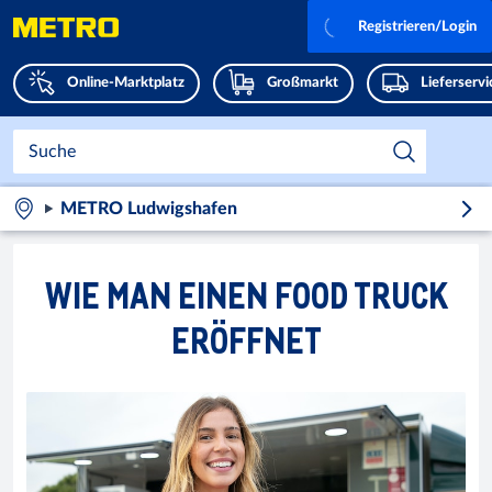
Registrieren/Login
Online-Marktplatz
Großmarkt
Lieferserv
METRO Ludwigshafen
WIE MAN EINEN FOOD TRUCK
ERÖFFNET