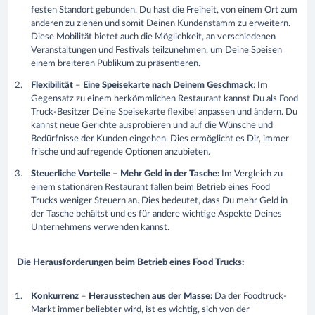
festen Standort gebunden. Du hast die Freiheit, von einem Ort zum
anderen zu ziehen und somit Deinen Kundenstamm zu erweitern.
Diese Mobilität bietet auch die Möglichkeit, an verschiedenen
Veranstaltungen und Festivals teilzunehmen, um Deine Speisen
einem breiteren Publikum zu präsentieren.
Flexibilität
–
Eine Speisekarte nach Deinem Geschmack
: Im
Gegensatz zu einem herkömmlichen Restaurant kannst Du als Food
Truck-Besitzer Deine Speisekarte flexibel anpassen und ändern. Du
kannst neue Gerichte ausprobieren und auf die Wünsche und
Bedürfnisse der Kunden eingehen. Dies ermöglicht es Dir, immer
frische und aufregende Optionen anzubieten.
Steuerliche Vorteile – Mehr Geld in der Tasche:
Im Vergleich zu
einem stationären Restaurant fallen beim Betrieb eines Food
Trucks weniger Steuern an. Dies bedeutet, dass Du mehr Geld in
der Tasche behältst und es für andere wichtige Aspekte Deines
Unternehmens verwenden kannst.
Die Herausforderungen beim Betrieb eines Food Trucks:
Konkurrenz
–
Herausstechen aus der Masse:
Da der Foodtruck-
Markt immer beliebter wird, ist es wichtig, sich von der