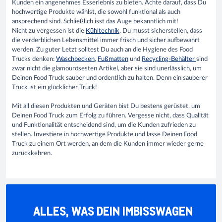
Kunden ein angenehmes Esserlebnis zu bieten. Achte darauf, dass Du
hochwertige Produkte wählst, die sowohl funktional als auch
ansprechend sind. Schließlich isst das Auge bekanntlich mit!
Nicht zu vergessen ist die
Kühltechnik
. Du musst sicherstellen, dass
die verderblichen Lebensmittel immer frisch und sicher aufbewahrt
werden. Zu guter Letzt solltest Du auch an die Hygiene des Food
Trucks denken:
Waschbecken
,
Fußmatten
und
Recycling-Behälter
sind
zwar nicht die glamourösesten Artikel, aber sie sind unerlässlich, um
Deinen Food Truck sauber und ordentlich zu halten. Denn ein sauberer
Truck ist ein glücklicher Truck!
Mit all diesen Produkten und Geräten bist Du bestens gerüstet, um
Deinen Food Truck zum Erfolg zu führen. Vergesse nicht, dass Qualität
und Funktionalität entscheidend sind, um die Kunden zufrieden zu
stellen. Investiere in hochwertige Produkte und lasse Deinen Food
Truck zu einem Ort werden, an dem die Kunden immer wieder gerne
zurückkehren.
ALLES, WAS DEIN IMBISSWAGEN