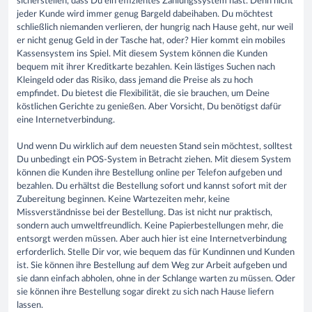
sicherstellen, dass Du ein effizientes Zahlungssystem hast. Denn nicht
jeder Kunde wird immer genug Bargeld dabeihaben. Du möchtest
schließlich niemanden verlieren, der hungrig nach Hause geht, nur weil
er nicht genug Geld in der Tasche hat, oder? Hier kommt ein mobiles
Kassensystem ins Spiel. Mit diesem System können die Kunden
bequem mit ihrer Kreditkarte bezahlen. Kein lästiges Suchen nach
Kleingeld oder das Risiko, dass jemand die Preise als zu hoch
empfindet. Du bietest die Flexibilität, die sie brauchen, um Deine
köstlichen Gerichte zu genießen. Aber Vorsicht, Du benötigst dafür
eine Internetverbindung.
Und wenn Du wirklich auf dem neuesten Stand sein möchtest, solltest
Du unbedingt ein POS-System in Betracht ziehen. Mit diesem System
können die Kunden ihre Bestellung online per Telefon aufgeben und
bezahlen. Du erhältst die Bestellung sofort und kannst sofort mit der
Zubereitung beginnen. Keine Wartezeiten mehr, keine
Missverständnisse bei der Bestellung. Das ist nicht nur praktisch,
sondern auch umweltfreundlich. Keine Papierbestellungen mehr, die
entsorgt werden müssen. Aber auch hier ist eine Internetverbindung
erforderlich. Stelle Dir vor, wie bequem das für Kundinnen und Kunden
ist. Sie können ihre Bestellung auf dem Weg zur Arbeit aufgeben und
sie dann einfach abholen, ohne in der Schlange warten zu müssen. Oder
sie können ihre Bestellung sogar direkt zu sich nach Hause liefern
lassen.