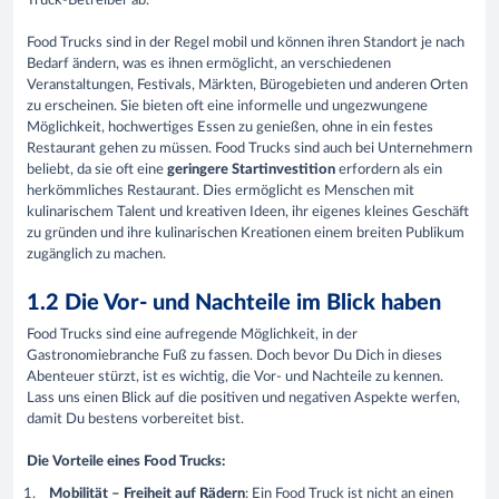
Truck-Betreiber ab.
Food Trucks sind in der Regel mobil und können ihren Standort je nach
Bedarf ändern, was es ihnen ermöglicht, an verschiedenen
Veranstaltungen, Festivals, Märkten, Bürogebieten und anderen Orten
zu erscheinen. Sie bieten oft eine informelle und ungezwungene
Möglichkeit, hochwertiges Essen zu genießen, ohne in ein festes
Restaurant gehen zu müssen. Food Trucks sind auch bei Unternehmern
beliebt, da sie oft eine
geringere Startinvestition
erfordern als ein
herkömmliches Restaurant. Dies ermöglicht es Menschen mit
kulinarischem Talent und kreativen Ideen, ihr eigenes kleines Geschäft
zu gründen und ihre kulinarischen Kreationen einem breiten Publikum
zugänglich zu machen.
1.2 Die Vor- und Nachteile im Blick haben
Food Trucks sind eine aufregende Möglichkeit, in der
Gastronomiebranche Fuß zu fassen. Doch bevor Du Dich in dieses
Abenteuer stürzt, ist es wichtig, die Vor- und Nachteile zu kennen.
Lass uns einen Blick auf die positiven und negativen Aspekte werfen,
damit Du bestens vorbereitet bist.
Die Vorteile eines Food Trucks:
Mobilität – Freiheit auf Rädern
: Ein Food Truck ist nicht an einen