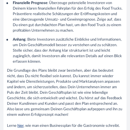
Finanzielle Prognose
: Überzeuge potenzielle Investoren von
Deinem klaren finanziellen Fahrplan für den Erfolg des Food Trucks.
Präsentiere realistische Schätzungen der Eröffnungskosten und
eine überzeugende Umsatz- und Gewinnprognose. Zeige auf, dass
Du einen gut durchdachten Plan hast, um den Food Truck zu einem
profitablen Unternehmen zu machen.
Anhang
: Biete Investoren zusätzliche Einblicke und Informationen,
um Dein Geschäftsmodell besser zu verstehen und zu schätzen.
Stelle sicher, dass der Anhang klar strukturiert ist und leicht
zugänglich, damit Investoren alle relevanten Details auf einen Blick
erfassen können.
Die Grundlage des Plans bleibt zwar bestehen, aber das bedeutet
nicht, dass Du nicht flexibel sein kannst. Du kannst immer wieder
Kapitel wie Dienstleistungen, Produkte und Marktanalysen anpassen
und ändern, um sicherzustellen, dass Dein Unternehmen immer am
Puls der Zeit bleibt. Dein Geschäftsplan ist wie eine lebendige
Geschichte, die sich entwickelt und wächst. Du hörst auf das Feedback
Deiner Kundinnen und Kunden und passt den Plan entsprechend an.
Also lasse uns gemeinsam Deinen Geschäftsplan aufpeppen und ihn zu
einem wahren Erfolgsrezept machen!
Lerne
hier
, wie man einen Businessplan für die Gastronomie schreibt.