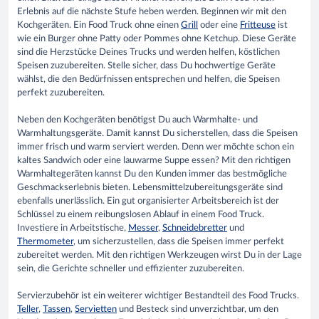
Erlebnis auf die nächste Stufe heben werden. Beginnen wir mit den
Kochgeräten. Ein Food Truck ohne einen
Grill
oder eine
Fritteuse
ist
wie ein Burger ohne Patty oder Pommes ohne Ketchup. Diese Geräte
sind die Herzstücke Deines Trucks und werden helfen, köstlichen
Speisen zuzubereiten. Stelle sicher, dass Du hochwertige Geräte
wählst, die den Bedürfnissen entsprechen und helfen, die Speisen
perfekt zuzubereiten.
Neben den Kochgeräten benötigst Du auch Warmhalte- und
Warmhaltungsgeräte. Damit kannst Du sicherstellen, dass die Speisen
immer frisch und warm serviert werden. Denn wer möchte schon ein
kaltes Sandwich oder eine lauwarme Suppe essen? Mit den richtigen
Warmhaltegeräten kannst Du den Kunden immer das bestmögliche
Geschmackserlebnis bieten. Lebensmittelzubereitungsgeräte sind
ebenfalls unerlässlich. Ein gut organisierter Arbeitsbereich ist der
Schlüssel zu einem reibungslosen Ablauf in einem Food Truck.
Investiere in Arbeitstische,
Messer
,
Schneidebretter
und
Thermometer
, um sicherzustellen, dass die Speisen immer perfekt
zubereitet werden. Mit den richtigen Werkzeugen wirst Du in der Lage
sein, die Gerichte schneller und effizienter zuzubereiten.
Servierzubehör ist ein weiterer wichtiger Bestandteil des Food Trucks.
Teller
,
Tassen
,
Servietten
und Besteck sind unverzichtbar, um den