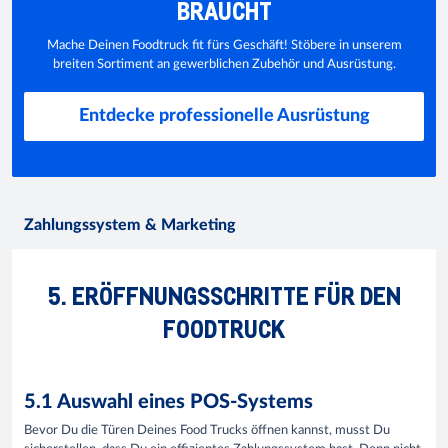
BRAUCHT
Mache Deinen Foodtruck fit fürs Geschäft! Stöbere in unserem
breiten Sortiment an gewerblichen Zubehör und Ausrüstung.
Entdecke professionelle Ausrüstung
Zahlungssystem & Marketing
5. ERÖFFNUNGSSCHRITTE FÜR DEN
FOODTRUCK
5.1 Auswahl eines POS-Systems
Bevor Du die Türen Deines Food Trucks öffnen kannst, musst Du