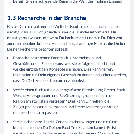
bereit für eine aufregende Reise in die Welt des mobilen Essens!
1.3 Recherche in der Branche
Bevor Du in die aufregende Welt der Food Trucks eintauchst, ist es
wichtig, dass Du Dich gründlich über die Branche informierst. Du
musst genau wissen, mit wem Du konkurrierst und wie Du Dich von
anderen abheben können. Hier sind einige wichtige Punkte, die Du bei
Deiner Recherche beachten solltest:
Entdecke bestehende Foodtruck-Unternehmen und
Geschäftsideen. Finde heraus, was sie erfolgreich macht und
welche einzigartigen Konzepte sie haben. Dies kann helfen,
Inspiration für Dein eigenes Geschäft zu finden und sicherzustellen,
dass Du Dich von der Konkurrenz abhebst.
Werfe einen Blick auf die demografische Entwicklung Deiner Stadt.
Welche Altersgruppen und Bevölkerungsgruppen sind in der
Region am stärksten vertreten? Dies kann Dir helfen, die
Zielgruppe besser zu verstehen und Deine Marketingstrategie
entsprechend anzupassen.
Stelle sicher, dass Du die Zoneneinschränkungen und die Orte
kennst, an denen Du Deinen Food Truck parken kannst. Es ist
wichtig, dass Du die Genehmigungsverfahren und Vorschriften