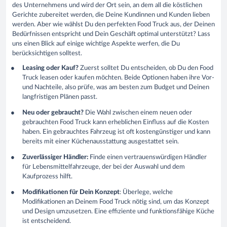
des Unternehmens und wird der Ort sein, an dem all die köstlichen
Gerichte zubereitet werden, die Deine Kundinnen und Kunden lieben
werden. Aber wie wählst Du den perfekten Food Truck aus, der Deinen
Bedürfnissen entspricht und Dein Geschäft optimal unterstützt? Lass
uns einen Blick auf einige wichtige Aspekte werfen, die Du
berücksichtigen solltest.
Leasing oder Kauf?
Zuerst solltet Du entscheiden, ob Du den Food
Truck leasen oder kaufen möchten. Beide Optionen haben ihre Vor-
und Nachteile, also prüfe, was am besten zum Budget und Deinen
langfristigen Plänen passt.
Neu oder gebraucht?
Die Wahl zwischen einem neuen oder
gebrauchten Food Truck kann erheblichen Einfluss auf die Kosten
haben. Ein gebrauchtes Fahrzeug ist oft kostengünstiger und kann
bereits mit einer Küchenausstattung ausgestattet sein.
Zuverlässiger Händler:
Finde einen vertrauenswürdigen Händler
für Lebensmittelfahrzeuge, der bei der Auswahl und dem
Kaufprozess hilft.
Modifikationen für Dein Konzept
: Überlege, welche
Modifikationen an Deinem Food Truck nötig sind, um das Konzept
und Design umzusetzen. Eine effiziente und funktionsfähige Küche
ist entscheidend.