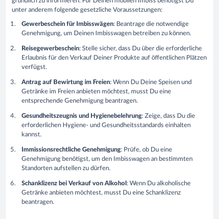
gründlich zu informieren. Für Deinen mobilen Imbiss benötigst Du
unter anderem folgende gesetzliche Voraussetzungen:
Gewerbeschein für Imbisswägen
: Beantrage die notwendige
Genehmigung, um Deinen Imbisswagen betreiben zu können.
Reisegewerbeschein
: Stelle sicher, dass Du über die erforderliche
Erlaubnis für den Verkauf Deiner Produkte auf öffentlichen Plätzen
verfügst.
Antrag auf Bewirtung im Freien
: Wenn Du Deine Speisen und
Getränke im Freien anbieten möchtest, musst Du eine
entsprechende Genehmigung beantragen.
Gesundheitszeugnis und Hygienebelehrung
: Zeige, dass Du die
erforderlichen Hygiene- und Gesundheitsstandards einhalten
kannst.
Immissionsrechtliche Genehmigung
: Prüfe, ob Du eine
Genehmigung benötigst, um den Imbisswagen an bestimmten
Standorten aufstellen zu dürfen.
Schanklizenz bei Verkauf von Alkohol
: Wenn Du alkoholische
Getränke anbieten möchtest, musst Du eine Schanklizenz
beantragen.