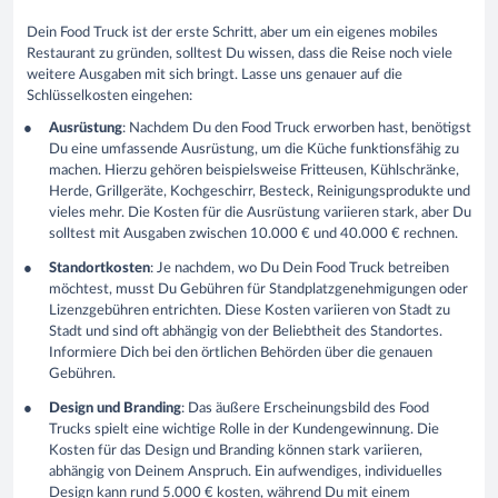
Dein Food Truck ist der erste Schritt, aber um ein eigenes mobiles
Restaurant zu gründen, solltest Du wissen, dass die Reise noch viele
weitere Ausgaben mit sich bringt. Lasse uns genauer auf die
Schlüsselkosten eingehen:
Ausrüstung
: Nachdem Du den Food Truck erworben hast, benötigst
Du eine umfassende Ausrüstung, um die Küche funktionsfähig zu
machen. Hierzu gehören beispielsweise Fritteusen, Kühlschränke,
Herde, Grillgeräte, Kochgeschirr, Besteck, Reinigungsprodukte und
vieles mehr. Die Kosten für die Ausrüstung variieren stark, aber Du
solltest mit Ausgaben zwischen 10.000 € und 40.000 € rechnen.
Standortkosten
: Je nachdem, wo Du Dein Food Truck betreiben
möchtest, musst Du Gebühren für Standplatzgenehmigungen oder
Lizenzgebühren entrichten. Diese Kosten variieren von Stadt zu
Stadt und sind oft abhängig von der Beliebtheit des Standortes.
Informiere Dich bei den örtlichen Behörden über die genauen
Gebühren.
Design und Branding
: Das äußere Erscheinungsbild des Food
Trucks spielt eine wichtige Rolle in der Kundengewinnung. Die
Kosten für das Design und Branding können stark variieren,
abhängig von Deinem Anspruch. Ein aufwendiges, individuelles
Design kann rund 5.000 € kosten, während Du mit einem