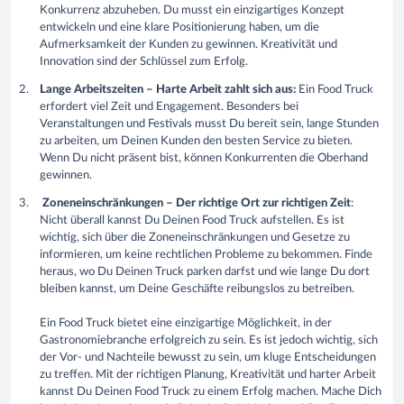
Konkurrenz abzuheben. Du musst ein einzigartiges Konzept
entwickeln und eine klare Positionierung haben, um die
Aufmerksamkeit der Kunden zu gewinnen. Kreativität und
Innovation sind der Schlüssel zum Erfolg.
Lange Arbeitszeiten – Harte Arbeit zahlt sich aus:
Ein Food Truck
erfordert viel Zeit und Engagement. Besonders bei
Veranstaltungen und Festivals musst Du bereit sein, lange Stunden
zu arbeiten, um Deinen Kunden den besten Service zu bieten.
Wenn Du nicht präsent bist, können Konkurrenten die Oberhand
gewinnen.
Zoneneinschränkungen – Der richtige Ort zur richtigen Zeit
:
Nicht überall kannst Du Deinen Food Truck aufstellen. Es ist
wichtig, sich über die Zoneneinschränkungen und Gesetze zu
informieren, um keine rechtlichen Probleme zu bekommen. Finde
heraus, wo Du Deinen Truck parken darfst und wie lange Du dort
bleiben kannst, um Deine Geschäfte reibungslos zu betreiben.
Ein Food Truck bietet eine einzigartige Möglichkeit, in der
Gastronomiebranche erfolgreich zu sein. Es ist jedoch wichtig, sich
der Vor- und Nachteile bewusst zu sein, um kluge Entscheidungen
zu treffen. Mit der richtigen Planung, Kreativität und harter Arbeit
kannst Du Deinen Food Truck zu einem Erfolg machen. Mache Dich