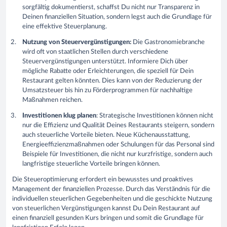
sorgfältig dokumentierst, schaffst Du nicht nur Transparenz in
Deinen finanziellen Situation, sondern legst auch die Grundlage für
eine effektive Steuerplanung.
Nutzung von Steuervergünstigungen:
Die Gastronomiebranche
wird oft von staatlichen Stellen durch verschiedene
Steuervergünstigungen unterstützt. Informiere Dich über
mögliche Rabatte oder Erleichterungen, die speziell für Dein
Restaurant gelten könnten. Dies kann von der Reduzierung der
Umsatzsteuer bis hin zu Förderprogrammen für nachhaltige
Maßnahmen reichen.
Investitionen klug planen
: Strategische Investitionen können nicht
nur die Effizienz und Qualität Deines Restaurants steigern, sondern
auch steuerliche Vorteile bieten. Neue Küchenausstattung,
Energieeffizienzmaßnahmen oder Schulungen für das Personal sind
Beispiele für Investitionen, die nicht nur kurzfristige, sondern auch
langfristige steuerliche Vorteile bringen können.
Die Steueroptimierung erfordert ein bewusstes und proaktives
Management der finanziellen Prozesse. Durch das Verständnis für die
individuellen steuerlichen Gegebenheiten und die geschickte Nutzung
von steuerlichen Vergünstigungen kannst Du Dein Restaurant auf
einen finanziell gesunden Kurs bringen und somit die Grundlage für