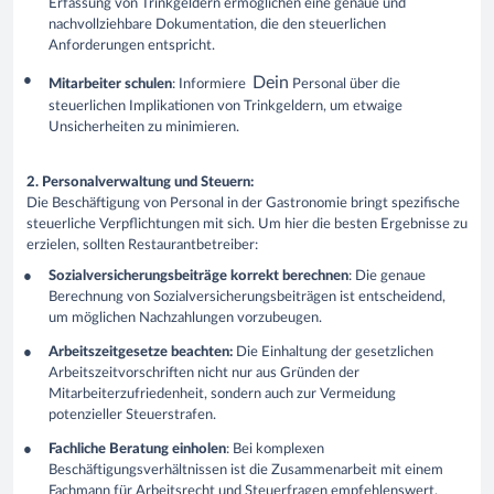
Erfassung von Trinkgeldern ermöglichen eine genaue und
nachvollziehbare Dokumentation, die den steuerlichen
Anforderungen entspricht.
Dein
Mitarbeiter schulen
: Informiere
Personal über die
steuerlichen Implikationen von Trinkgeldern, um etwaige
Unsicherheiten zu minimieren.
2. Personalverwaltung und Steuern:
Die Beschäftigung von Personal in der Gastronomie bringt spezifische
steuerliche Verpflichtungen mit sich. Um hier die besten Ergebnisse zu
erzielen, sollten Restaurantbetreiber:
Sozialversicherungsbeiträge korrekt berechnen
: Die genaue
Berechnung von Sozialversicherungsbeiträgen ist entscheidend,
um möglichen Nachzahlungen vorzubeugen.
Arbeitszeitgesetze beachten:
Die Einhaltung der gesetzlichen
Arbeitszeitvorschriften nicht nur aus Gründen der
Mitarbeiterzufriedenheit, sondern auch zur Vermeidung
potenzieller Steuerstrafen.
Fachliche Beratung einholen
: Bei komplexen
Beschäftigungsverhältnissen ist die Zusammenarbeit mit einem
Fachmann für Arbeitsrecht und Steuerfragen empfehlenswert.