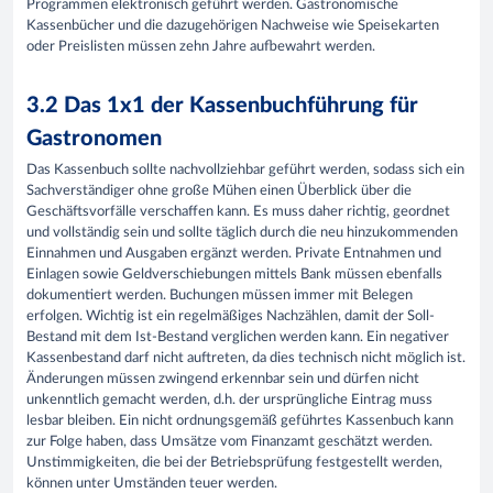
Programmen elektronisch geführt werden. Gastronomische
Kassenbücher und die dazugehörigen Nachweise wie Speisekarten
oder Preislisten müssen zehn Jahre aufbewahrt werden.
3.2 Das 1x1 der Kassenbuchführung für
Gastronomen
Das Kassenbuch sollte nachvollziehbar geführt werden, sodass sich ein
Sachverständiger ohne große Mühen einen Überblick über die
Geschäftsvorfälle verschaffen kann. Es muss daher richtig, geordnet
und vollständig sein und sollte täglich durch die neu hinzukommenden
Einnahmen und Ausgaben ergänzt werden. Private Entnahmen und
Einlagen sowie Geldverschiebungen mittels Bank müssen ebenfalls
dokumentiert werden. Buchungen müssen immer mit Belegen
erfolgen. Wichtig ist ein regelmäßiges Nachzählen, damit der Soll-
Bestand mit dem Ist-Bestand verglichen werden kann. Ein negativer
Kassenbestand darf nicht auftreten, da dies technisch nicht möglich ist.
Änderungen müssen zwingend erkennbar sein und dürfen nicht
unkenntlich gemacht werden, d.h. der ursprüngliche Eintrag muss
lesbar bleiben. Ein nicht ordnungsgemäß geführtes Kassenbuch kann
zur Folge haben, dass Umsätze vom Finanzamt geschätzt werden.
Unstimmigkeiten, die bei der Betriebsprüfung festgestellt werden,
können unter Umständen teuer werden.