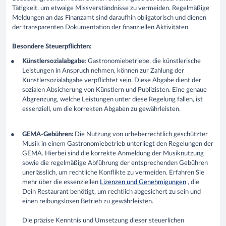
Tätigkeit, um etwaige Missverständnisse zu vermeiden. Regelmäßige
Meldungen an das Finanzamt sind daraufhin obligatorisch und dienen
der transparenten Dokumentation der finanziellen Aktivitäten.
Besondere Steuerpflichten:
Künstlersozialabgabe
: Gastronomiebetriebe, die künstlerische
Leistungen in Anspruch nehmen, können zur Zahlung der
Künstlersozialabgabe verpflichtet sein. Diese Abgabe dient der
sozialen Absicherung von Künstlern und Publizisten. Eine genaue
Abgrenzung, welche Leistungen unter diese Regelung fallen, ist
essenziell, um die korrekten Abgaben zu gewährleisten.
GEMA-Gebühren:
Die Nutzung von urheberrechtlich geschützter
Musik in einem Gastronomiebetrieb unterliegt den Regelungen der
GEMA. Hierbei sind die korrekte Anmeldung der Musiknutzung
sowie die regelmäßige Abführung der entsprechenden Gebühren
unerlässlich, um rechtliche Konflikte zu vermeiden. Erfahren Sie
mehr über die essenziellen
Lizenzen und Genehmigungen
, die
Dein Restaurant benötigt, um rechtlich abgesichert zu sein und
einen reibungslosen Betrieb zu gewährleisten.
Die präzise Kenntnis und Umsetzung dieser steuerlichen