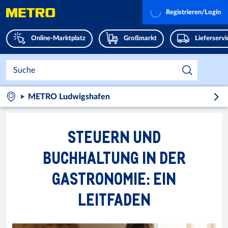
Registrieren/Login
Online-Marktplatz
Großmarkt
Lieferserv
METRO Ludwigshafen
STEUERN UND
BUCHHALTUNG IN DER
GASTRONOMIE: EIN
LEITFADEN