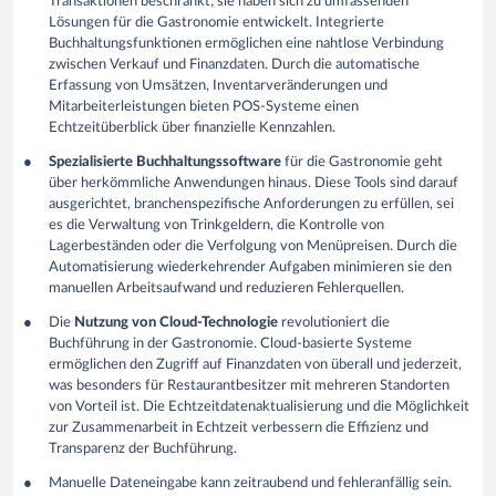
Transaktionen beschränkt; sie haben sich zu umfassenden
Lösungen für die Gastronomie entwickelt. Integrierte
Buchhaltungsfunktionen ermöglichen eine nahtlose Verbindung
zwischen Verkauf und Finanzdaten. Durch die automatische
Erfassung von Umsätzen, Inventarveränderungen und
Mitarbeiterleistungen bieten POS-Systeme einen
Echtzeitüberblick über finanzielle Kennzahlen.
Spezialisierte Buchhaltungssoftware
für die Gastronomie geht
über herkömmliche Anwendungen hinaus. Diese Tools sind darauf
ausgerichtet, branchenspezifische Anforderungen zu erfüllen, sei
es die Verwaltung von Trinkgeldern, die Kontrolle von
Lagerbeständen oder die Verfolgung von Menüpreisen. Durch die
Automatisierung wiederkehrender Aufgaben minimieren sie den
manuellen Arbeitsaufwand und reduzieren Fehlerquellen.
Die
Nutzung von Cloud-Technologie
revolutioniert die
Buchführung in der Gastronomie. Cloud-basierte Systeme
ermöglichen den Zugriff auf Finanzdaten von überall und jederzeit,
was besonders für Restaurantbesitzer mit mehreren Standorten
von Vorteil ist. Die Echtzeitdatenaktualisierung und die Möglichkeit
zur Zusammenarbeit in Echtzeit verbessern die Effizienz und
Transparenz der Buchführung.
Manuelle Dateneingabe kann zeitraubend und fehleranfällig sein.