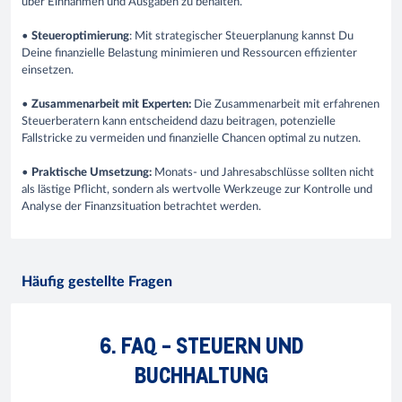
über Einnahmen und Ausgaben zu behalten.
•
Steueroptimierung
: Mit strategischer Steuerplanung kannst Du
Deine finanzielle Belastung minimieren und Ressourcen effizienter
einsetzen.
•
Zusammenarbeit mit Experten:
Die Zusammenarbeit mit erfahrenen
Steuerberatern kann entscheidend dazu beitragen, potenzielle
Fallstricke zu vermeiden und finanzielle Chancen optimal zu nutzen.
•
Praktische Umsetzung:
Monats- und Jahresabschlüsse sollten nicht
als lästige Pflicht, sondern als wertvolle Werkzeuge zur Kontrolle und
Analyse der Finanzsituation betrachtet werden.
Häufig gestellte Fragen
6. FAQ - STEUERN UND
BUCHHALTUNG