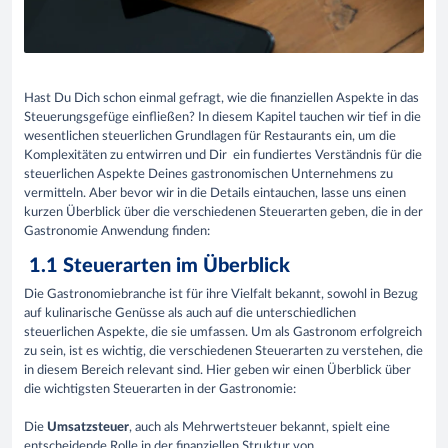
Hast Du Dich schon einmal gefragt, wie die finanziellen Aspekte in das
Steuerungsgefüge einfließen? In diesem Kapitel tauchen wir tief in die
wesentlichen steuerlichen Grundlagen für Restaurants ein, um die
Komplexitäten zu entwirren und Dir ein fundiertes Verständnis für die
steuerlichen Aspekte Deines gastronomischen Unternehmens zu
vermitteln. Aber bevor wir in die Details eintauchen, lasse uns einen
kurzen Überblick über die verschiedenen Steuerarten geben, die in der
Gastronomie Anwendung finden:
1.1 Steuerarten im Überblick
Die Gastronomiebranche ist für ihre Vielfalt bekannt, sowohl in Bezug
auf kulinarische Genüsse als auch auf die unterschiedlichen
steuerlichen Aspekte, die sie umfassen. Um als Gastronom erfolgreich
zu sein, ist es wichtig, die verschiedenen Steuerarten zu verstehen, die
in diesem Bereich relevant sind. Hier geben wir einen Überblick über
die wichtigsten Steuerarten in der Gastronomie:
Die
Umsatzsteuer
, auch als Mehrwertsteuer bekannt, spielt eine
entscheidende Rolle in der finanziellen Struktur von