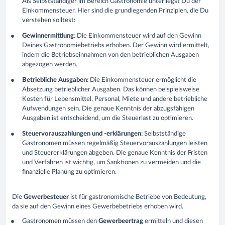
Als Selbstständiger im Bereich Gastronomie unterliegst Du der
Einkommensteuer. Hier sind die grundlegenden Prinzipien, die Du
verstehen solltest:
Gewinnermittlung
: Die Einkommensteuer wird auf den Gewinn
Deines Gastronomiebetriebs erhoben. Der Gewinn wird ermittelt,
indem die Betriebseinnahmen von den betrieblichen Ausgaben
abgezogen werden.
Betriebliche Ausgaben:
Die Einkommensteuer ermöglicht die
Absetzung betrieblicher Ausgaben. Das können beispielsweise
Kosten für Lebensmittel, Personal, Miete und andere betriebliche
Aufwendungen sein. Die genaue Kenntnis der abzugsfähigen
Ausgaben ist entscheidend, um die Steuerlast zu optimieren.
Steuervorauszahlungen und -erklärungen:
Selbstständige
Gastronomen müssen regelmäßig Steuervorauszahlungen leisten
und Steuererklärungen abgeben. Die genaue Kenntnis der Fristen
und Verfahren ist wichtig, um Sanktionen zu vermeiden und die
finanzielle Planung zu optimieren.
Die
Gewerbesteuer
ist für gastronomische Betriebe von Bedeutung,
da sie auf den Gewinn eines Gewerbebetriebs erhoben wird.
Gastronomen müssen den
Gewerbeertrag
ermitteln und diesen