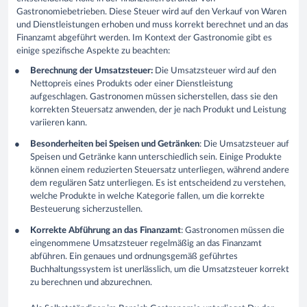
Gast
ronomiebetrieben. Diese Steuer wird auf den Verkauf von Waren
und Dienstleistungen erhoben und muss korrekt berechnet und an das
Finanzamt abgeführt werden. Im Kontext der Gastronomie gibt es
einige spezifische Aspekte zu beachten:
Berechnung der Umsatzsteuer:
Die Umsatzsteuer wird auf den
Nettopreis eines Produkts oder einer Dienstleistung
aufgeschlagen. Gastronomen müssen sicherstellen, dass sie den
korrekten Steuersatz anwenden, der je nach Produkt und Leistung
variieren kann.
Besonderheiten bei Speisen und Getränken
: Die Umsatzsteuer auf
Speisen und Getränke kann unterschiedlich sein. Einige Produkte
können einem reduzierten Steuersatz unterliegen, während andere
dem regulären Satz unterliegen. Es ist entscheidend zu verstehen,
welche Produkte in welche Kategorie fallen, um die korrekte
Besteuerung sicherzustellen.
Korrekte Abführung an das Finanzamt
: Gastronomen müssen die
eingenommene Umsatzsteuer regelmäßig an das Finanzamt
abführen. Ein genaues und ordnungsgemäß geführtes
Buchhaltungssystem ist unerlässlich, um die Umsatzsteuer korrekt
zu berechnen und abzurechnen.