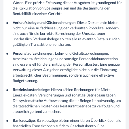
Waren. Eine präzise Erfassung dieser Ausgaben ist grundlegend für
die Kalkulation von Speisenpreisen und die Bestimmung der
Rentabilität einzelner Gerichte.
Verkaufsbelege und Gästerechnungen
: Diese Dokumente bieten
nicht nur eine Aufschlüsselung der verkauften Produkte, sondern
sind auch für die korrekte Berechnung der Umsatzsteuer
unerlässlich. Verkaufsbelege sollten alle relevanten Details zu den
getätigten Transaktionen enthalten.
Personalaufzeichnungen
: Lohn- und Gehaltsabrechnungen,
Arbeitszeitaufzeichnungen und sonstige Personaldokumentation
sind essenziell für die Ermittlung der Personalkosten. Eine genaue
Verwaltung dieser Ausgaben ermöglicht nicht nur die Einhaltung
arbeitsrechtlicher Bestimmungen, sondern auch eine effektive
Budgetplanung.
Betriebskostenbelege
: Hierzu zählen Rechnungen für Miete,
Energiekosten, Versicherungen und sonstige Betriebsausgaben.
Die systematische Aufbewahrung dieser Belege ist notwendig, um
die tatsächlichen Kosten des Restaurantbetriebs zu verfolgen und
steuerlich geltend zu machen.
Bankauszüge
: Bankauszüge bieten einen klaren Überblick über alle
finanziellen Transaktionen auf dem Geschäftskonto. Eine