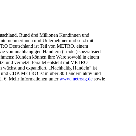
tschland. Rund drei Millionen Kundinnen und
Unternehmerinnen und Unternehmer und setzt mit
ETRO Deutschland ist Teil von METRO, einem
ie von unabhängigen Händlern (Trader) spezialisiert
nehmens: Kunden können ihre Ware sowohl in einem
ützt und vernetzt. Parallel entsteht mit METRO
h wächst und expandiert. „Nachhaltig Handeln“ ist
ics und CDP. METRO ist in über 30 Ländern aktiv und
. €. Mehr Informationen unter
www.metroag.de
sowie