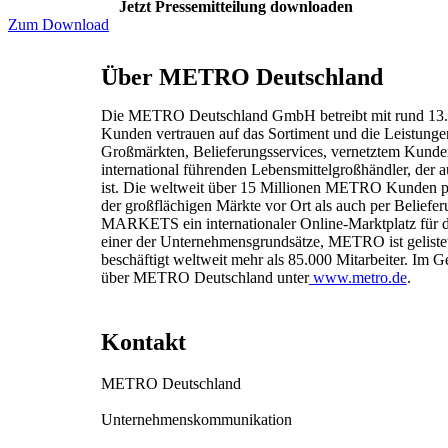
Jetzt Pressemitteilung downloaden
Zum Download
Über METRO Deutschland
Die METRO Deutschland GmbH betreibt mit rund 13.00
Kunden vertrauen auf das Sortiment und die Leistung
Großmärkten, Belieferungsservices, vernetztem Kun
international führenden Lebensmittelgroßhändler, der 
ist. Die weltweit über 15 Millionen METRO Kunden p
der großflächigen Märkte vor Ort als auch per Beliefer
MARKETS ein internationaler Online-Marktplatz für die
einer der Unternehmensgrundsätze, METRO ist gelistet
beschäftigt weltweit mehr als 85.000 Mitarbeiter. Im
über METRO Deutschland unter
www.metro.de
.
Kontakt
METRO Deutschland
Unternehmenskommunikation