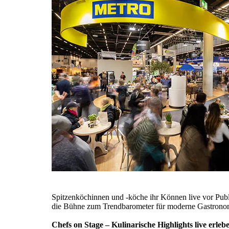
Spitzenköchinnen und -köche ihr Können live vor Pu
die Bühne zum Trendbarometer für moderne Gastronomi
Chefs on Stage – Kulinarische Highlights live erleb