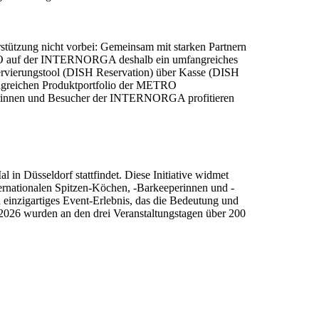
stützung nicht vorbei: Gemeinsam mit starken Partnern
TRO auf der INTERNORGA deshalb ein umfangreiches
servierungstool (DISH Reservation) über Kasse (DISH
angreichen Produktportfolio der METRO
cherinnen und Besucher der INTERNORGA profitieren
 in Düsseldorf stattfindet. Diese Initiative widmet
ternationalen Spitzen-Köchen, -Barkeeperinnen und -
einzigartiges Event-Erlebnis, das die Bedeutung und
t 2026 wurden an den drei Veranstaltungstagen über 200