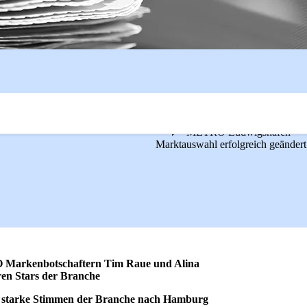
METRO Ludwigshafen
Marktauswahl erfolgreich geändert
nomie von morgen
O Markenbotschaftern Tim Raue und Alina
ren Stars der Branche
t starke Stimmen der Branche nach Hamburg