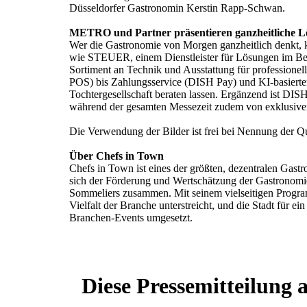
Düsseldorfer Gastronomin Kerstin Rapp-Schwan.
METRO und Partner präsentieren ganzheitliche Lö
Wer die Gastronomie von Morgen ganzheitlich denkt, k
wie STEUER, einem Dienstleister für Lösungen im B
Sortiment an Technik und Ausstattung für professione
POS) bis Zahlungsservice (DISH Pay) und KI-basiert
Tochtergesellschaft beraten lassen. Ergänzend ist D
während der gesamten Messezeit zudem von exklusive
Die Verwendung der Bilder ist frei bei Nennung der
Über Chefs in Town
Chefs in Town ist eines der größten, dezentralen Gastr
sich der Förderung und Wertschätzung der Gastronomie-
Sommeliers zusammen. Mit seinem vielseitigen Program
Vielfalt der Branche unterstreicht, und die Stadt für 
Branchen-Events umgesetzt.
Diese Pressemitteilung 