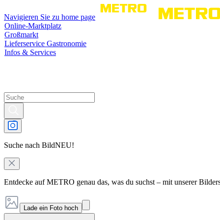
Navigieren Sie zu home page
Online-Marktplatz
Großmarkt
Lieferservice Gastronomie
Infos & Services
Suche nach Bild
NEU!
Entdecke auf METRO genau das, was du suchst – mit unserer Bilder
Lade ein Foto hoch