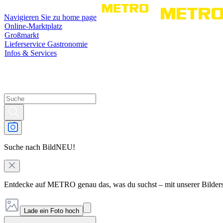
Navigieren Sie zu home page
Online-Marktplatz
Großmarkt
Lieferservice Gastronomie
Infos & Services
Suche nach Bild
NEU!
Entdecke auf METRO genau das, was du suchst – mit unserer Bilder
Lade ein Foto hoch