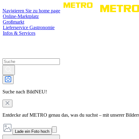
Navigieren Sie zu home page
Online-Marktplatz
Großmarkt
Lieferservice Gastronomie
Infos & Services
Suche nach Bild
NEU!
Entdecke auf METRO genau das, was du suchst – mit unserer Bilder
Lade ein Foto hoch