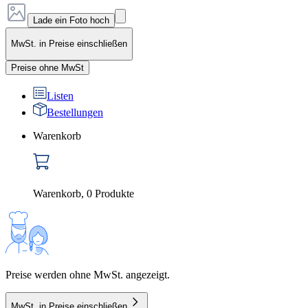
Lade ein Foto hoch
MwSt. in Preise einschließen
Preise ohne MwSt
Listen
Bestellungen
Warenkorb
Warenkorb
,
0
Produkte
Preise werden ohne MwSt. angezeigt.
MwSt. in Preise einschließen