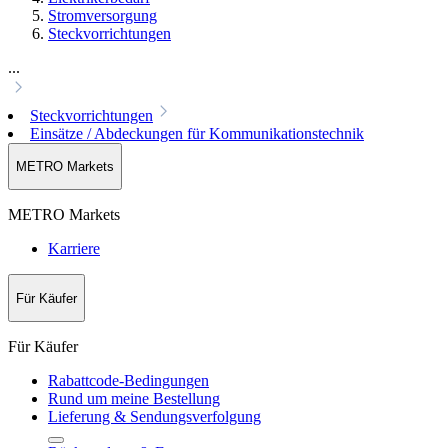
Stromversorgung
Steckvorrichtungen
...
Steckvorrichtungen
Einsätze / Abdeckungen für Kommunikationstechnik
METRO Markets
METRO Markets
Karriere
Für Käufer
Für Käufer
Rabattcode-Bedingungen
Rund um meine Bestellung
Lieferung & Sendungsverfolgung