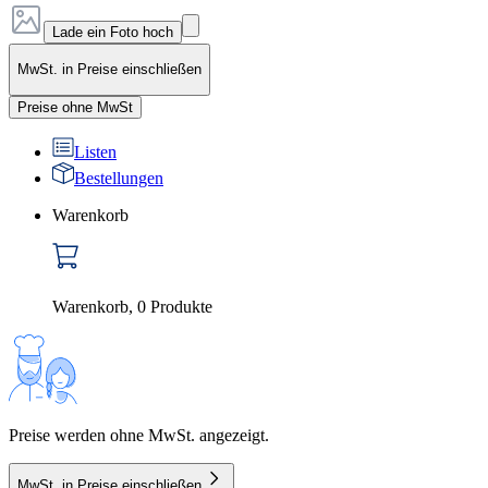
Lade ein Foto hoch
MwSt. in Preise einschließen
Preise ohne MwSt
Listen
Bestellungen
Warenkorb
Warenkorb
,
0
Produkte
Preise werden ohne MwSt. angezeigt.
MwSt. in Preise einschließen