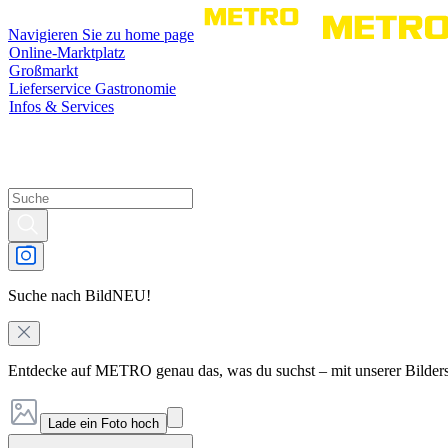
Navigieren Sie zu home page
Online-Marktplatz
Großmarkt
Lieferservice Gastronomie
Infos & Services
Suche nach Bild
NEU!
Entdecke auf METRO genau das, was du suchst – mit unserer Bilder
Lade ein Foto hoch