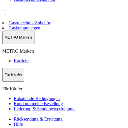
...
Gastrotechnik Zubehör
Gaskomponenten
METRO Markets
METRO Markets
Karriere
Für Käufer
Für Käufer
Rabattcode-Bedingungen
Rund um meine Bestellung
Lieferung & Sendungsverfolgung
Rücksendung & Erstattung
Hilfe