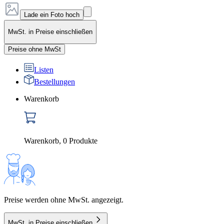
Lade ein Foto hoch
MwSt. in Preise einschließen
Preise ohne MwSt
Listen
Bestellungen
Warenkorb
Warenkorb
,
0
Produkte
Preise werden ohne MwSt. angezeigt.
MwSt. in Preise einschließen