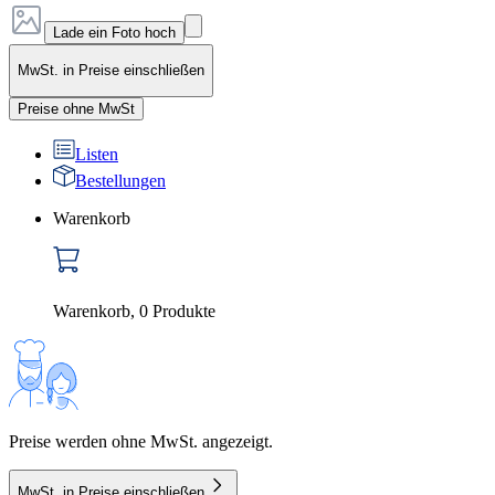
Lade ein Foto hoch
MwSt. in Preise einschließen
Preise ohne MwSt
Listen
Bestellungen
Warenkorb
Warenkorb
,
0
Produkte
Preise werden ohne MwSt. angezeigt.
MwSt. in Preise einschließen