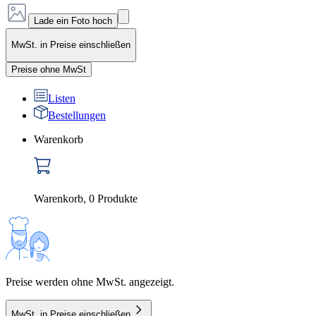
Lade ein Foto hoch
MwSt. in Preise einschließen
Preise ohne MwSt
Listen
Bestellungen
Warenkorb
Warenkorb
,
0
Produkte
Preise werden ohne MwSt. angezeigt.
MwSt. in Preise einschließen