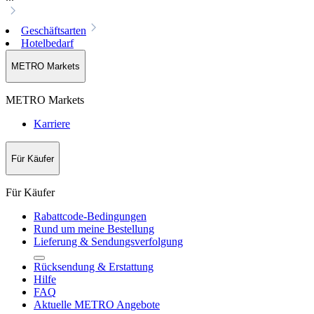
Geschäftsarten
Hotelbedarf
METRO Markets
METRO Markets
Karriere
Für Käufer
Für Käufer
Rabattcode-Bedingungen
Rund um meine Bestellung
Lieferung & Sendungsverfolgung
Rücksendung & Erstattung
Hilfe
FAQ
Aktuelle METRO Angebote