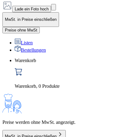
Lade ein Foto hoch
MwSt. in Preise einschließen
Preise ohne MwSt
Listen
Bestellungen
Warenkorb
Warenkorb
,
0
Produkte
Preise werden ohne MwSt. angezeigt.
MwSt. in Preise einschließen