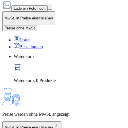
Lade ein Foto hoch
MwSt. in Preise einschließen
Preise ohne MwSt
Listen
Bestellungen
Warenkorb
Warenkorb
,
0
Produkte
Preise werden ohne MwSt. angezeigt.
MwSt. in Preise einschließen