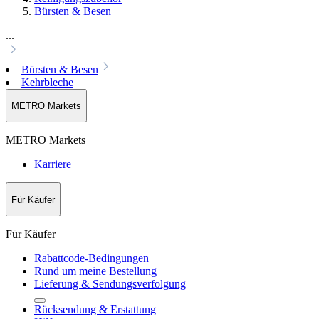
Bürsten & Besen
...
Bürsten & Besen
Kehrbleche
METRO Markets
METRO Markets
Karriere
Für Käufer
Für Käufer
Rabattcode-Bedingungen
Rund um meine Bestellung
Lieferung & Sendungsverfolgung
Rücksendung & Erstattung