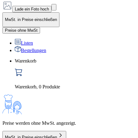
Lade ein Foto hoch
MwSt. in Preise einschließen
Preise ohne MwSt
Listen
Bestellungen
Warenkorb
Warenkorb
,
0
Produkte
Preise werden ohne MwSt. angezeigt.
MwSt. in Preise einschließen