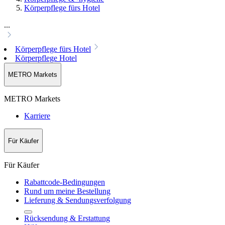
Körperpflege fürs Hotel
...
Körperpflege fürs Hotel
Körperpflege Hotel
METRO Markets
METRO Markets
Karriere
Für Käufer
Für Käufer
Rabattcode-Bedingungen
Rund um meine Bestellung
Lieferung & Sendungsverfolgung
Rücksendung & Erstattung