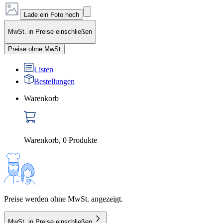
Lade ein Foto hoch
MwSt. in Preise einschließen
Preise ohne MwSt
Listen
Bestellungen
Warenkorb
Warenkorb
,
0
Produkte
Preise werden ohne MwSt. angezeigt.
MwSt. in Preise einschließen