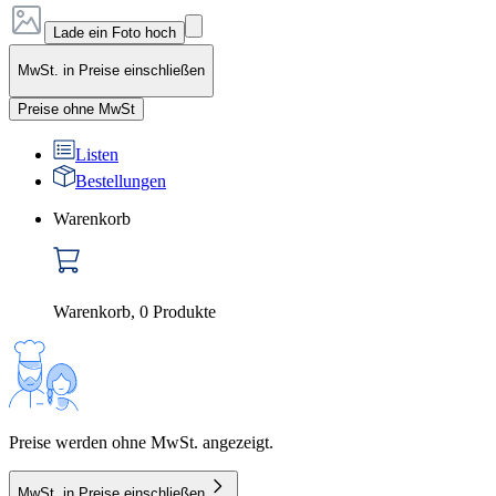
Lade ein Foto hoch
MwSt. in Preise einschließen
Preise ohne MwSt
Listen
Bestellungen
Warenkorb
Warenkorb
,
0
Produkte
Preise werden ohne MwSt. angezeigt.
MwSt. in Preise einschließen