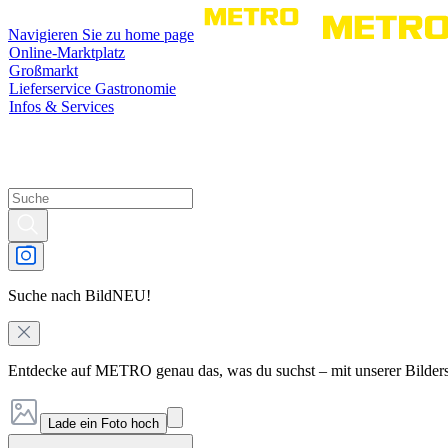
Navigieren Sie zu home page
Online-Marktplatz
Großmarkt
Lieferservice Gastronomie
Infos & Services
Suche nach Bild
NEU!
Entdecke auf METRO genau das, was du suchst – mit unserer Bilder
Lade ein Foto hoch