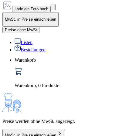
Lade ein Foto hoch
MwSt. in Preise einschließen
Preise ohne MwSt
Listen
Bestellungen
Warenkorb
Warenkorb
,
0
Produkte
Preise werden ohne MwSt. angezeigt.
MwSt. in Preise einschließen