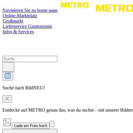
Navigieren Sie zu home page
Online-Marktplatz
Großmarkt
Lieferservice Gastronomie
Infos & Services
Suche nach Bild
NEU!
Entdecke auf METRO genau das, was du suchst – mit unserer Bilder
Lade ein Foto hoch