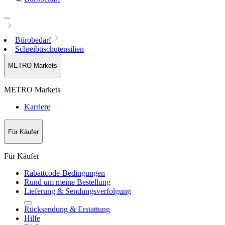
...
Bürobedarf
Schreibtischutensilien
METRO Markets
METRO Markets
Karriere
Für Käufer
Für Käufer
Rabattcode-Bedingungen
Rund um meine Bestellung
Lieferung & Sendungsverfolgung
Rücksendung & Erstattung
Hilfe