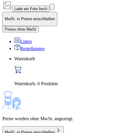
Lade ein Foto hoch
MwSt. in Preise einschließen
Preise ohne MwSt
Listen
Bestellungen
Warenkorb
Warenkorb
,
0
Produkte
Preise werden ohne MwSt. angezeigt.
MwSt. in Preise einschließen