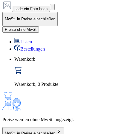
Lade ein Foto hoch
MwSt. in Preise einschließen
Preise ohne MwSt
Listen
Bestellungen
Warenkorb
Warenkorb
,
0
Produkte
Preise werden ohne MwSt. angezeigt.
MwSt. in Preise einschließen