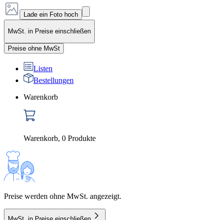
Lade ein Foto hoch
MwSt. in Preise einschließen
Preise ohne MwSt
Listen
Bestellungen
Warenkorb
Warenkorb
,
0
Produkte
Preise werden ohne MwSt. angezeigt.
MwSt. in Preise einschließen