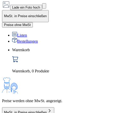
Lade ein Foto hoch
MwSt. in Preise einschließen
Preise ohne MwSt
Listen
Bestellungen
Warenkorb
Warenkorb
,
0
Produkte
Preise werden ohne MwSt. angezeigt.
MwSt. in Preise einschließen