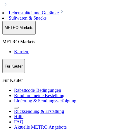
Lebensmittel und Getränke
Süßwaren & Snacks
METRO Markets
METRO Markets
Karriere
Für Käufer
Für Käufer
Rabattcode-Bedingungen
Rund um meine Bestellung
Lieferung & Sendungsverfolgung
Rücksendung & Erstattung
Hilfe
FAQ
Aktuelle METRO Angebote