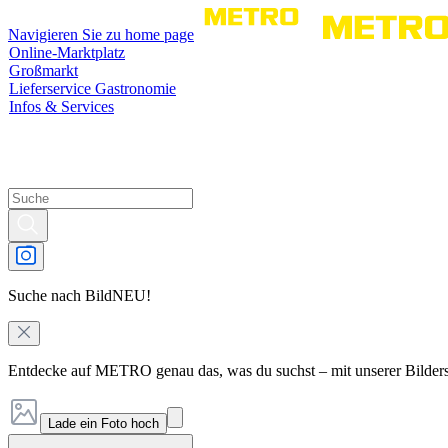
Navigieren Sie zu home page
Online-Marktplatz
Großmarkt
Lieferservice Gastronomie
Infos & Services
Suche nach Bild
NEU!
Entdecke auf METRO genau das, was du suchst – mit unserer Bilder
Lade ein Foto hoch