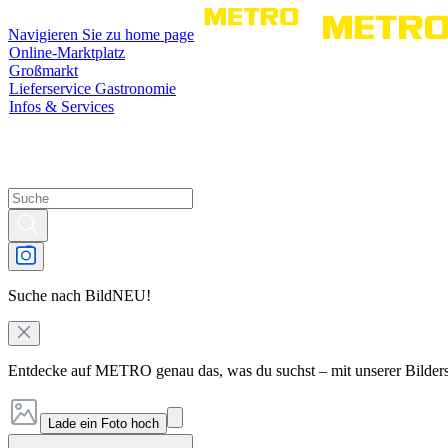
Navigieren Sie zu home page
Online-Marktplatz
Großmarkt
Lieferservice Gastronomie
Infos & Services
Suche nach Bild
NEU!
Entdecke auf METRO genau das, was du suchst – mit unserer Bilder
Lade ein Foto hoch